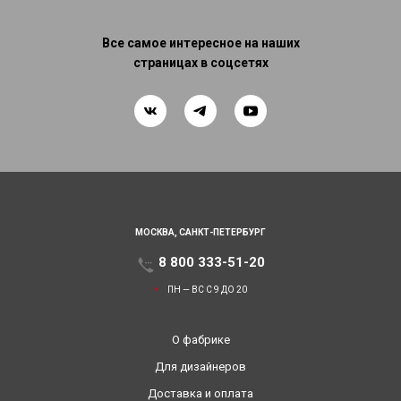
Все самое интересное на наших
страницах в соцсетях
МОСКВА,
САНКТ-ПЕТЕРБУРГ
8 800 333-51-20
ПН — ВС С 9 ДО 20
О фабрике
Для дизайнеров
Доставка и оплата