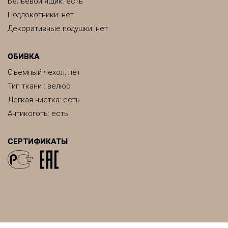
Бельевой ящик: есть
Подлокотники: нет
Декоративные подушки: нет
ОБИВКА
Съемный чехол: нет
Тип ткани : велюр
Легкая чистка: есть
Антикоготь: есть
СЕРТИФИКАТЫ