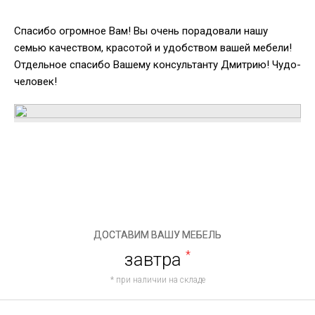
Спасибо огромное Вам! Вы очень порадовали нашу
семью качеством, красотой и удобством вашей мебели!
Отдельное спасибо Вашему консультанту Дмитрию! Чудо-
человек!
ДОСТАВИМ ВАШУ МЕБЕЛЬ
завтра
*
* при наличии на складе