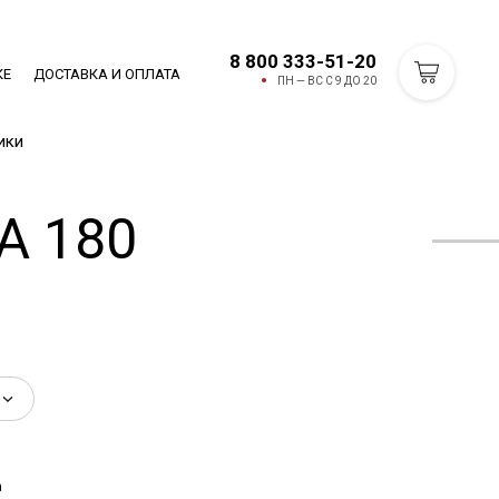
8 800 333-51-20
КЕ
ДОСТАВКА И ОПЛАТА
ПН — ВС С 9 ДО 20
ики
A 180
а