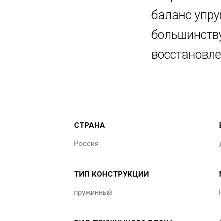
баланс упру
большинству
восстановле
СТРАНА
Россия
ТИП КОНСТРУКЦИИ
пружинный