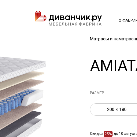
О ФАБРИ
Матрасы и наматрасн
AMIAT
РАЗМЕР
200 × 180
Скидка
до 10 август
25%