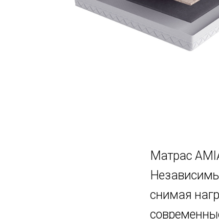
Матрас AMIA
Независимый
снимая нагр
современны