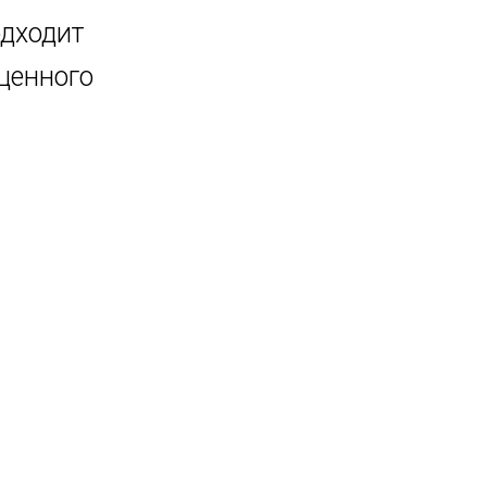
одходит
ценного