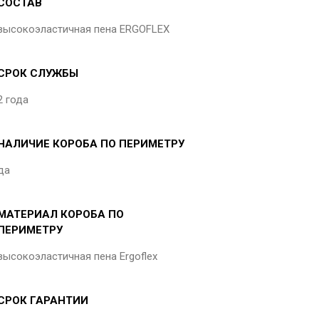
СОСТАВ
высокоэластичная пена ERGOFLEX
СРОК СЛУЖБЫ
2 года
НАЛИЧИЕ КОРОБА ПО ПЕРИМЕТРУ
да
МАТЕРИАЛ КОРОБА ПО
ПЕРИМЕТРУ
высокоэластичная пена Ergoflex
СРОК ГАРАНТИИ