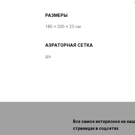
РАЗМЕРЫ
180 × 200 × 25 см
АЭРАТОРНАЯ СЕТКА
да
Все самое интересное на наш
страницах в соцсетях