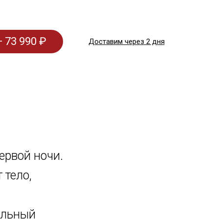
 73 990 ₽
Доставим через 2 дня
ервой ночи.
 тело,
альный