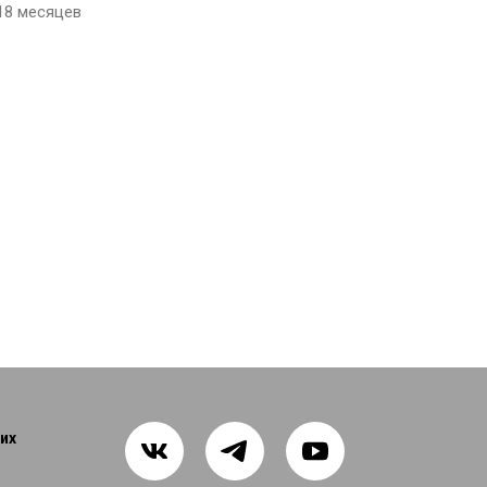
18 месяцев
их