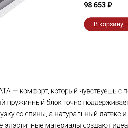
98 653 ₽
В корзину —
TA — комфорт, который чувствуешь с п
 пружинный блок точно поддерживает
узку со спины, а натуральный латекс и
е эластичные материалы создают иде