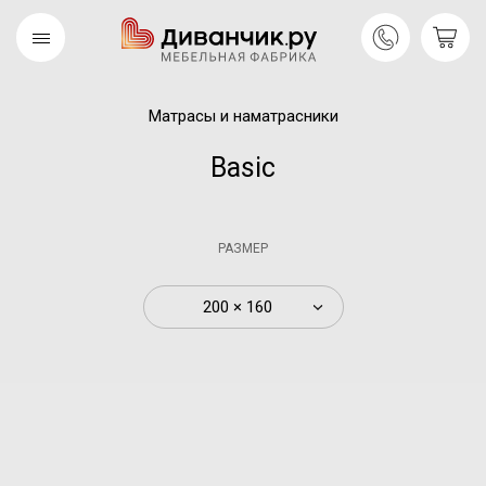
Матрасы и наматрасники
Скандинавская
REMIUM
коллекция
Basic
РАЗМЕР
200 × 160