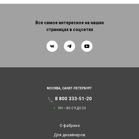
Все самое интересное на наших
страницах в соцсетях
МОСКВА,
САНКТ-ПЕТЕРБУРГ
8 800 333-51-20
ПН — ВС С 9 ДО 20
О фабрике
Для дизайнеров