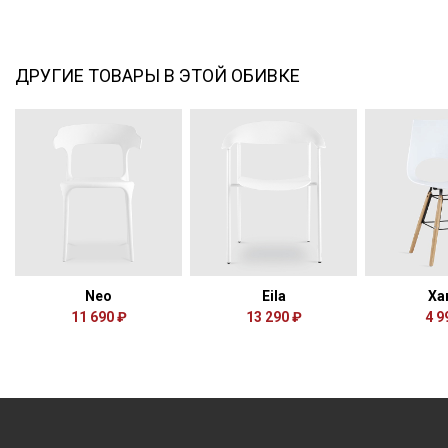
ДРУГИЕ ТОВАРЫ В ЭТОЙ ОБИВКЕ
Neo
Eila
Ха
11 690 ₽
13 290 ₽
4 9