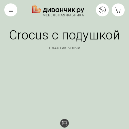
Crocus с подушкой
Скандинавская
REMIUM
коллекция
ПЛАСТИК БЕЛЫЙ