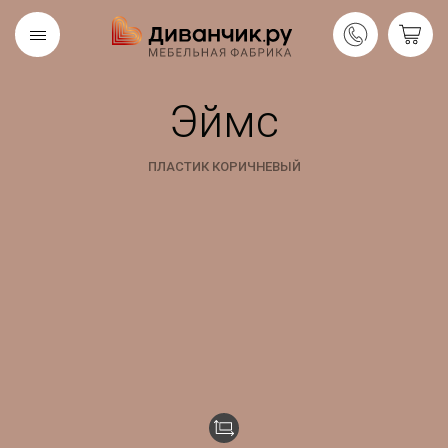
Эймс
Скандинавская
REMIUM
коллекция
ПЛАСТИК КОРИЧНЕВЫЙ