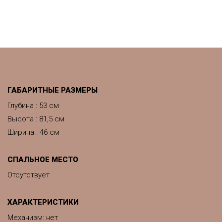
ГАБАРИТНЫЕ РАЗМЕРЫ
Глубина : 53 см
Высота : 81,5 см
Ширина : 46 см
СПАЛЬНОЕ МЕСТО
Отсутствует
ХАРАКТЕРИСТИКИ
Механизм: нет