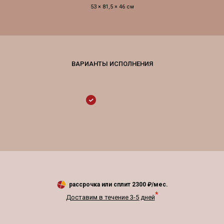
53 × 81,5 × 46 см
рассрочка или сплит
2300
₽/мес.
*
Доставим в течение 3-5 дней