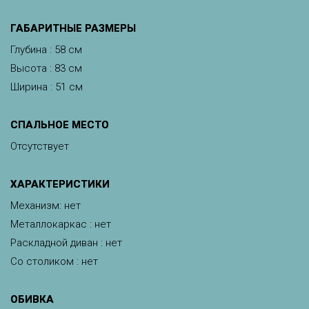
ГАБАРИТНЫЕ РАЗМЕРЫ
Глубина : 58 см
Высота : 83 см
Ширина : 51 см
СПАЛЬНОЕ МЕСТО
Отсутствует
ХАРАКТЕРИСТИКИ
Механизм: нет
Металлокаркас : нет
Раскладной диван : нет
Со столиком : нет
ОБИВКА