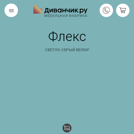
Флекс
Скандинавская
REMIUM
коллекция
СВЕТЛО-СЕРЫЙ ВЕЛЮР