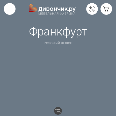
Франкфурт
Скандинавская
REMIUM
коллекция
РОЗОВЫЙ ВЕЛЮР