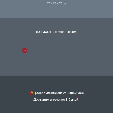
57 × 82 × 57 см
рассрочка или сплит
3000
₽/мес.
*
Доставим в течение 3-5 дней