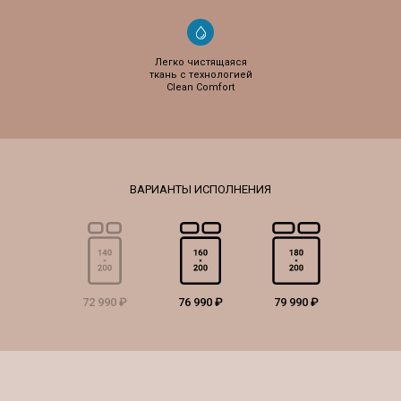
Легко чистящаяся
ткань с технологией
Clean Comfort
72 990 ₽
76 990 ₽
79 990 ₽