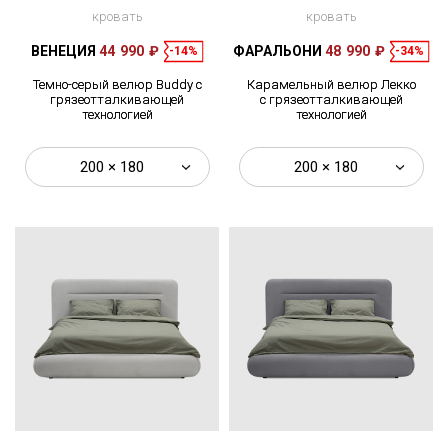
кровать
кровать
ВЕНЕЦИЯ
44 990 ₽
ФАРАЛЬОНИ
48 990 ₽
-14%
-34%
Темно-серый велюр Buddy с
Карамельный велюр Лекко
грязеотталкивающей
с грязеотталкивающей
технологией
технологией
200 × 180
200 × 180