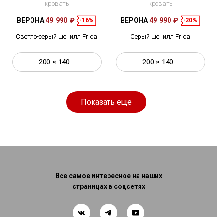
кровать
кровать
ВЕРОНА
49 990 ₽
ВЕРОНА
49 990 ₽
-16%
-20%
Светло-серый шенилл Frida
Серый шенилл Frida
200 × 140
200 × 140
Показать еще
Все самое интересное на наших
страницах в соцсетях