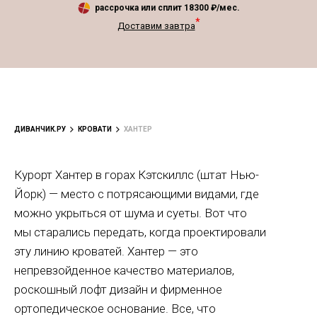
рассрочка или сплит
18300
₽/мес.
*
Доставим завтра
ДИВАНЧИК.РУ
КРОВАТИ
ХАНТЕР
Курорт Хантер в горах Кэтскиллс (штат Нью-
Йорк) — место с потрясающими видами, где
можно укрыться от шума и суеты. Вот что
мы старались передать, когда проектировали
эту линию кроватей. Хантер — это
непревзойденное качество материалов,
роскошный лофт дизайн и фирменное
ортопедическое основание. Все, что