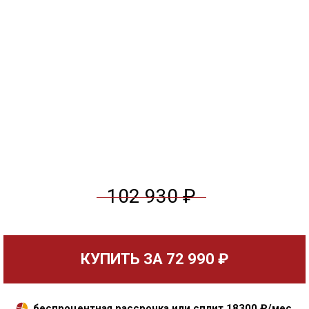
102 930 ₽
КУПИТЬ ЗА
72 990 ₽
беспроцентная рассрочка или сплит
18300
₽/мес.