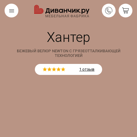
Хантер
Скандинавская
REMIUM
коллекция
БЕЖЕВЫЙ ВЕЛЮР NEWTON С ГРЯЗЕОТТАЛКИВАЮЩЕЙ
ТЕХНОЛОГИЕЙ
1 отзыв