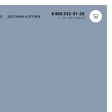
8 800 333-51-20
КЕ
ДОСТАВКА И ОПЛАТА
ПН — ВС С 9 ДО 20