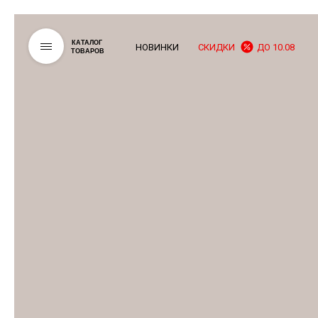
КАТАЛОГ
НОВИНКИ
СКИДКИ
ДО 10.08
ТОВАРОВ