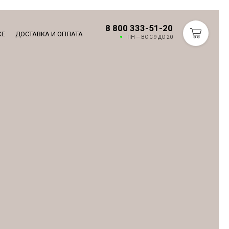
8 800 333-51-20
КЕ
ДОСТАВКА И ОПЛАТА
ПН — ВС С 9 ДО 20