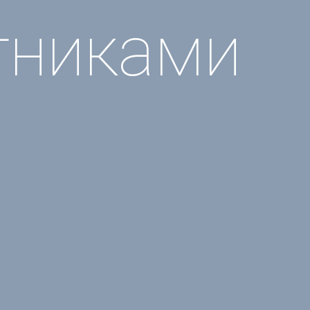
тниками