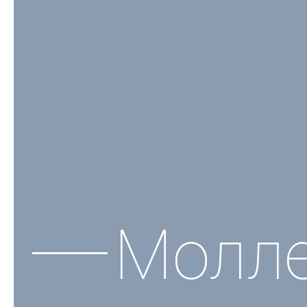
Молле