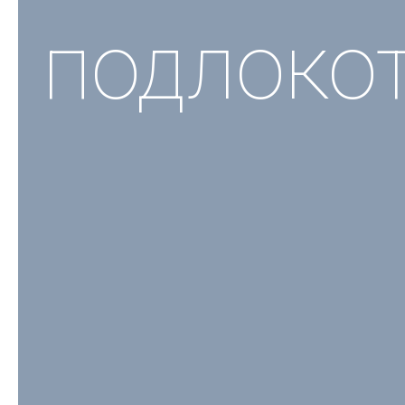
подлоко