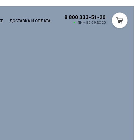
8 800 333-51-20
КЕ
ДОСТАВКА И ОПЛАТА
ПН — ВС С 9 ДО 20