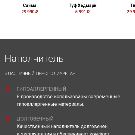
Сайма
Пуф Хедмарк
Т
29 990 ₽
5 991 ₽
29 
Наполнитель
ЭЛАСТИЧНЫЙ ПЕНОПОЛИУРЕТАН
ГИПОАЛЛЕРГЕННЫЙ
В производстве использованы современные
гипоаллергенные материалы.
ДОЛГОВЕЧНЫЙ
Качественный наполнитель долговечен
в эксплуатации и обеспечивает комфорт.