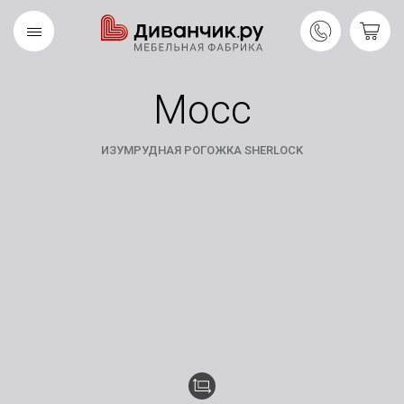
Мосс
Скандинавская
REMIUM
коллекция
ИЗУМРУДНАЯ РОГОЖКА SHERLOCK