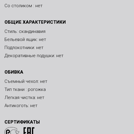
Со столиком : нет
ОБЩИЕ ХАРАКТЕРИСТИКИ
Стиль: скандинавия
Бельевой ящик: нет
Подлокотники: нет
Декоративные подушки: нет
ОБИВКА
Съемный чехол: нет
Тип ткани : рогожка
Легкая чистка: нет
Антикоготь: нет
СЕРТИФИКАТЫ