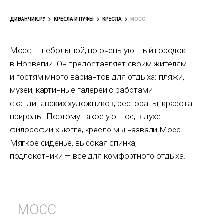
ДИВАНЧИК.РУ
КРЕСЛА И ПУФЫ
КРЕСЛА
МОСС
Мосс — небольшой, но очень уютный городок
в Норвегии. Он предоставляет своим жителям
и гостям много вариантов для отдыха: пляжи,
музеи, картинные галереи с работами
скандинавских художников, рестораны, красота
природы. Поэтому такое уютное, в духе
философии хьюгге, кресло мы назвали Мосс.
Мягкое сиденье, высокая спинка,
подлокотники — все для комфортного отдыха.
МОСС