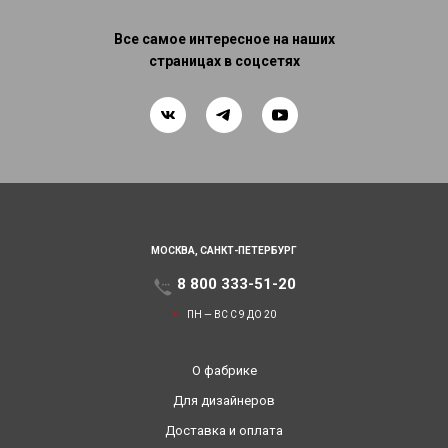
Все самое интересное на наших
страницах в соцсетях
МОСКВА,
САНКТ-ПЕТЕРБУРГ
8 800 333-51-20
ПН — ВС С 9 ДО 20
О фабрике
Для дизайнеров
Доставка и оплата