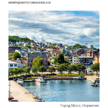
ИЗУМРУДНАЯ РОГОЖКА SHERLOCK
Город Мосс, Норвегия.