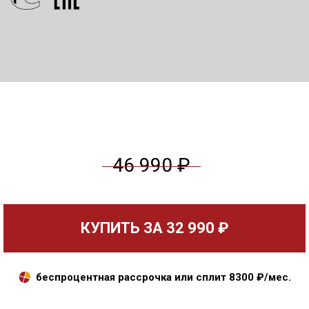
46 990 ₽
КУПИТЬ ЗА
32 990 ₽
беспроцентная рассрочка или сплит
8300
₽/мес.