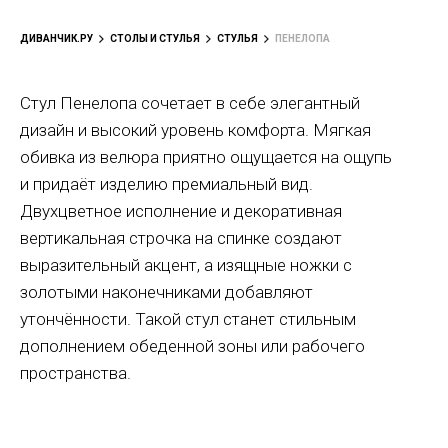
ДИВАНЧИК.РУ
СТОЛЫ И СТУЛЬЯ
СТУЛЬЯ
ПЕНЕЛОПА
Стул Пенелопа сочетает в себе элегантный
дизайн и высокий уровень комфорта. Мягкая
обивка из велюра приятно ощущается на ощупь
и придаёт изделию премиальный вид.
Двухцветное исполнение и декоративная
вертикальная строчка на спинке создают
выразительный акцент, а изящные ножки с
золотыми наконечниками добавляют
утончённости. Такой стул станет стильным
дополнением обеденной зоны или рабочего
пространства.