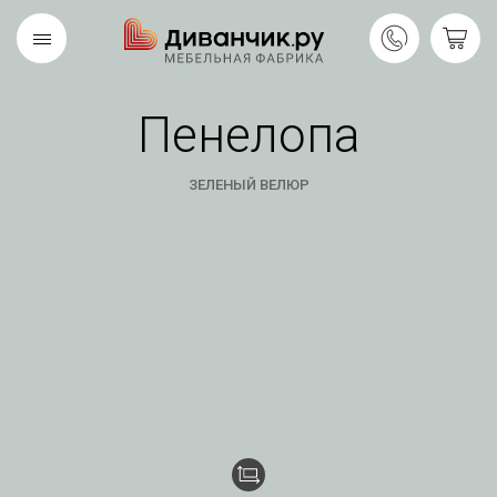
Пенелопа
Скандинавская
REMIUM
коллекция
ЗЕЛЕНЫЙ ВЕЛЮР