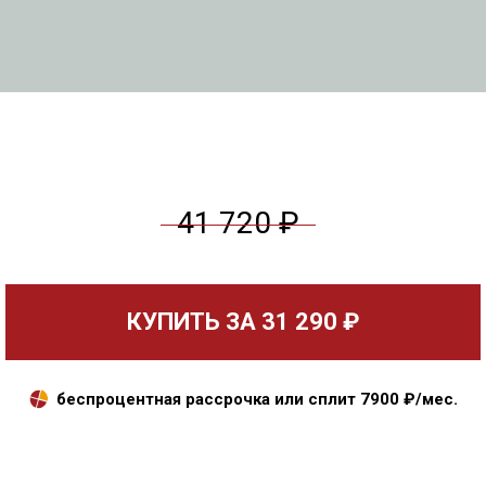
41 720 ₽
КУПИТЬ ЗА
31 290 ₽
беспроцентная рассрочка или сплит
7900
₽/мес.