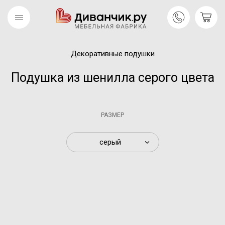
Декоративные подушки
Скандинавская
REMIUM
коллекция
Подушка из шенилла серого цвета
РАЗМЕР
серый