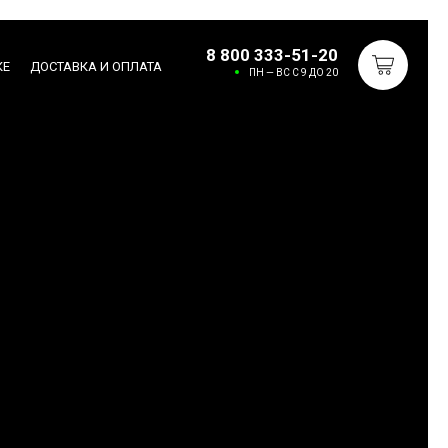
8 800 333-51-20
КЕ
ДОСТАВКА И ОПЛАТА
ПН — ВС С 9 ДО 20