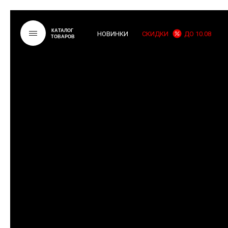
КАТАЛОГ
НОВИНКИ
СКИДКИ
ДО 10.08
ТОВАРОВ