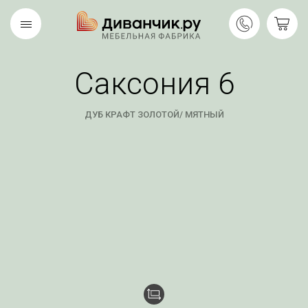
Саксония 6
Скандинавская
REMIUM
коллекция
ДУБ КРАФТ ЗОЛОТОЙ/ МЯТНЫЙ