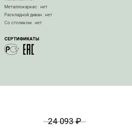
Металлокаркас : нет
Раскладной диван : нет
Со столиком : нет
СЕРТИФИКАТЫ
24 093 ₽