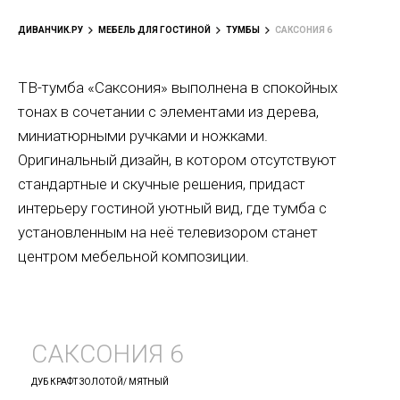
ДИВАНЧИК.РУ
МЕБЕЛЬ ДЛЯ ГОСТИНОЙ
ТУМБЫ
САКСОНИЯ 6
ТВ-тумба «Саксония» выполнена в спокойных
тонах в сочетании с элементами из дерева,
миниатюрными ручками и ножками.
Оригинальный дизайн, в котором отсутствуют
стандартные и скучные решения, придаст
интерьеру гостиной уютный вид, где тумба с
установленным на неё телевизором станет
центром мебельной композиции.
САКСОНИЯ 6
ДУБ КРАФТ ЗОЛОТОЙ/ МЯТНЫЙ