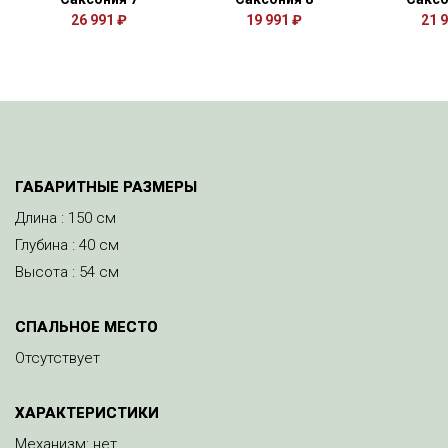
26 991 ₽
19 991 ₽
21 
ГАБАРИТНЫЕ РАЗМЕРЫ
Длина : 150 см
Глубина : 40 см
Высота : 54 см
СПАЛЬНОЕ МЕСТО
Отсутствует
ХАРАКТЕРИСТИКИ
Механизм: нет