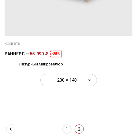
кровать
РАННЕРС
55 990 ₽
-25%
Лазурный микровелюр
200 × 140
1
2