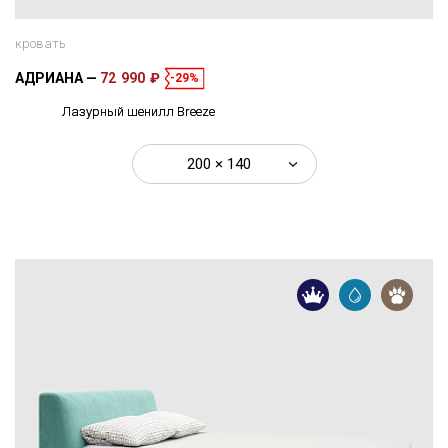
кровать
АДРИАНА
72 990 ₽
-29%
Лазурный шенилл Breeze
200 × 140