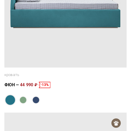
кровать
ФЮН
44 990 ₽
-13%
Размеры
Спальное место
216 × 106 × 91 см
200 × 90 см