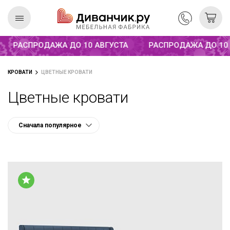
Распродажа до 10 августа
РАСПРОДАЖА ДО 10 АВГУСТА
РАСПРОДАЖА ДО 10 А
Скандинавская
REMIUM
КРОВАТИ
ЦВЕТНЫЕ КРОВАТИ
коллекция
Цветные кровати