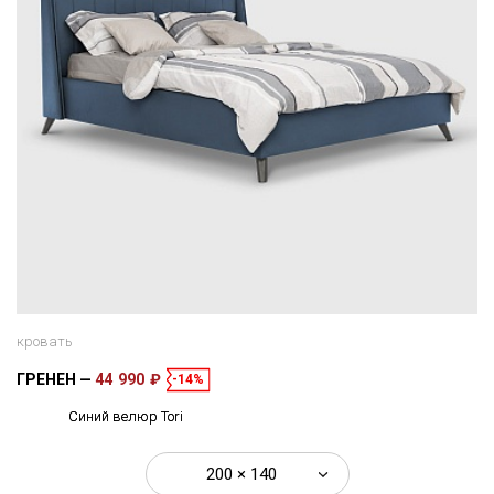
кровать
ГРЕНЕН
44 990 ₽
-14%
Синий велюр Tori
200 × 140