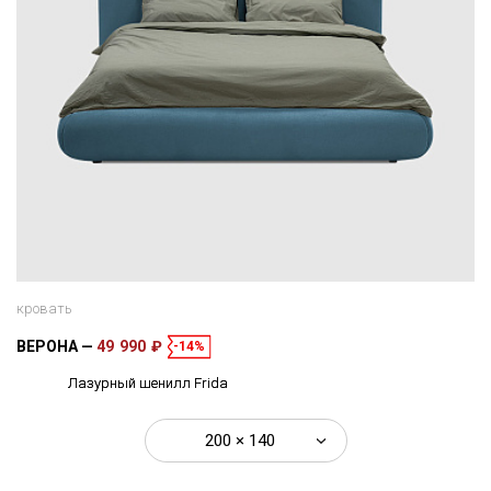
кровать
ВЕРОНА
49 990 ₽
-14%
Лазурный шенилл Frida
200 × 140