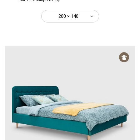
200 × 140