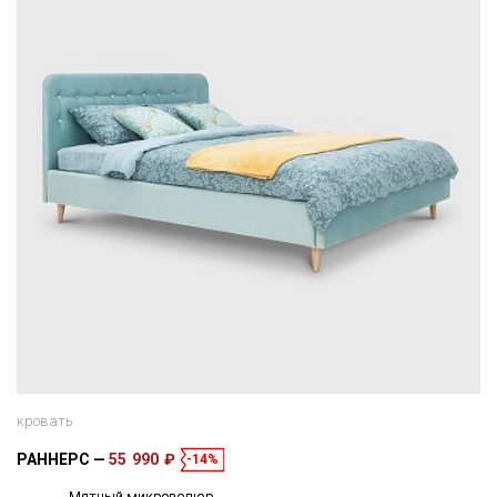
кровать
РАННЕРС
55 990 ₽
-14%
Мятный микровелюр