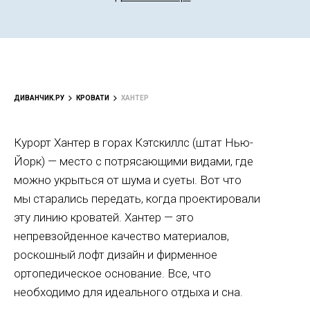
ДИВАНЧИК.РУ
КРОВАТИ
ХАНТЕР
Курорт Хантер в горах Кэтскиллс (штат Нью-
Йорк) — место с потрясающими видами, где
можно укрыться от шума и суеты. Вот что
мы старались передать, когда проектировали
эту линию кроватей. Хантер — это
непревзойденное качество материалов,
роскошный лофт дизайн и фирменное
ортопедическое основание. Все, что
необходимо для идеального отдыха и сна.