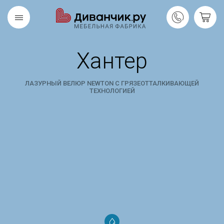
Хантер
Скандинавская
REMIUM
коллекция
ЛАЗУРНЫЙ ВЕЛЮР NEWTON С ГРЯЗЕОТТАЛКИВАЮЩЕЙ
ТЕХНОЛОГИЕЙ