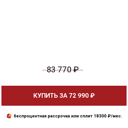
83 770 ₽
КУПИТЬ ЗА
72 990 ₽
беспроцентная рассрочка или сплит
18300
₽/мес.