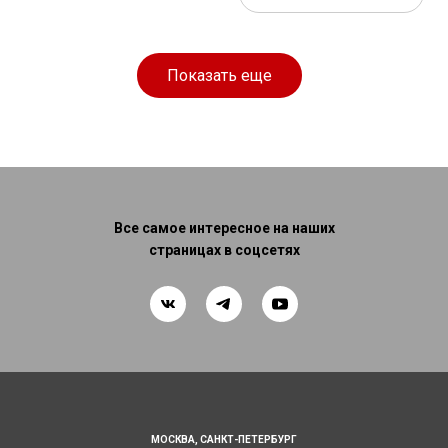
Показать еще
Все самое интересное на наших
страницах в соцсетях
МОСКВА,
САНКТ-ПЕТЕРБУРГ