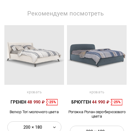
Рекомендуем посмотреть
кровать
кровать
ГРЕНЕН
48 990 ₽
БРЮГГЕН
44 990 ₽
-25%
-25%
Велюр Tori молочного цвета
Рогожка Ролан серо-бирюзового
цвета
200 × 180