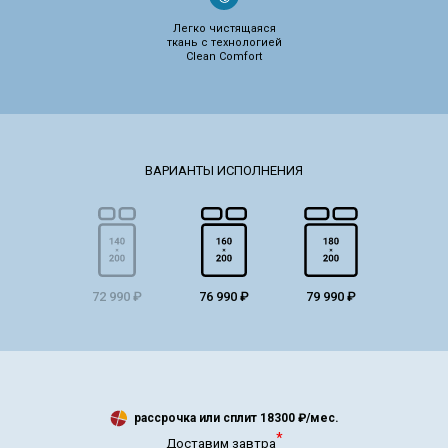
Легко чистящаяся
ткань с технологией
Clean Comfort
72 990 ₽
76 990 ₽
79 990 ₽
рассрочка или сплит
18300
₽/мес.
*
Доставим завтра