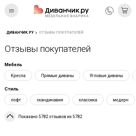
ДИВАНЧИК.РУ
ОТЗЫВЫ ПОКУПАТЕЛЕЙ
Скандинавская
REMIUM
коллекция
Отзывы покупателей
Мебель
Кресла
Прямые диваны
Угловые диваны
Стиль
лофт
скандинавия
классика
модерн
Показано 5782 отзывов из 5782