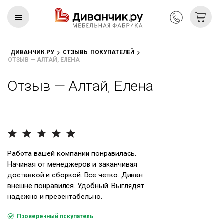
ДИВАНЧИК.РУ
ОТЗЫВЫ ПОКУПАТЕЛЕЙ
ОТЗЫВ — АЛТАЙ, ЕЛЕНА
Скандинавская
REMIUM
коллекция
Отзыв — Алтай, Елена
Работа вашей компании понравилась.
Начиная от менеджеров и заканчивая
доставкой и сборкой. Все четко. Диван
внешне понравился. Удобный. Выглядят
надежно и презентабельно.
Проверенный покупатель