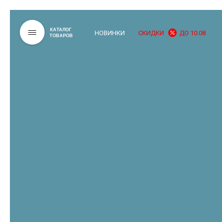
КАТАЛОГ
НОВИНКИ
СКИДКИ
ДО 10.08
ТОВАРОВ