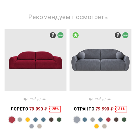
Рекомендуем посмотреть
прямой диван
прямой диван
ЛОРЕТО
79 990 ₽
ОТРАНТО
79 990 ₽
-25%
-31%
Размеры
Размеры
Спальное
Спальное
250 × 124 × 85
200 × 160 см
место
224 × 124 × 85
188 × 165 см
место