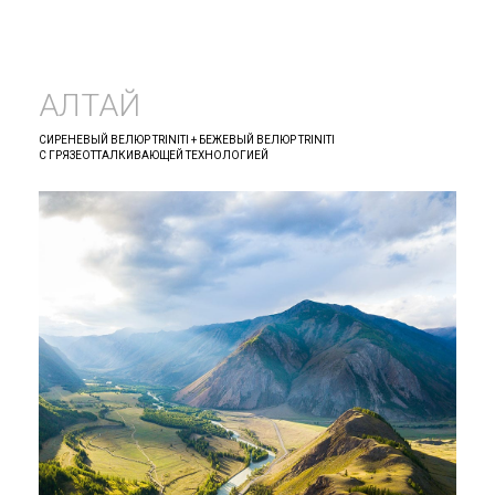
АЛТАЙ
СИРЕНЕВЫЙ ВЕЛЮР TRINITI + БЕЖЕВЫЙ ВЕЛЮР TRINITI
С ГРЯЗЕОТТАЛКИВАЮЩЕЙ ТЕХНОЛОГИЕЙ