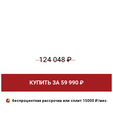
124 048 ₽
КУПИТЬ ЗА
59 990 ₽
беспроцентная рассрочка или сплит
15000
₽/мес.