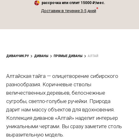
рассрочка или сплит
15000
₽/мес.
*
Доставим в течение 3-5 дней
ДИВАНЧИК.РУ
ДИВАНЫ
ПРЯМЫЕ ДИВАНЫ
АЛТАЙ
Алтайская тайга — олицетворение сибирского
разнообразия. Коричневые стволы
величественных деревьев, белоснежные
сугробы,
светло-голубые
ручейки. Природа
дарит нам массу объектов для вдохновения.
Коллекция диванов «Алтай» наделит интерьер
уникальными чертами. Вы сразу заметите столь
выразительную модель.