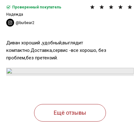
Проверенный покупатель
Надежда
@burbear2
Диван хороший ,удобный,выглядит
компактно.Доставка,сервис -все хорошо, без
проблем,без претензий.
Ещё отзывы