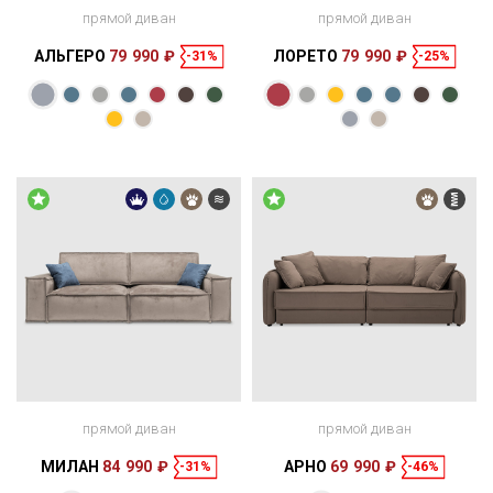
прямой диван
прямой диван
АЛЬГЕРО
79 990 ₽
ЛОРЕТО
79 990 ₽
-31%
-25%
Размеры
Размеры
Спальное
Спальное
250 × 124 × 81
188 × 165 см
место
250 × 124 × 85
200 × 160 см
место
см
см
прямой диван
прямой диван
МИЛАН
84 990 ₽
АРНО
69 990 ₽
-31%
-46%