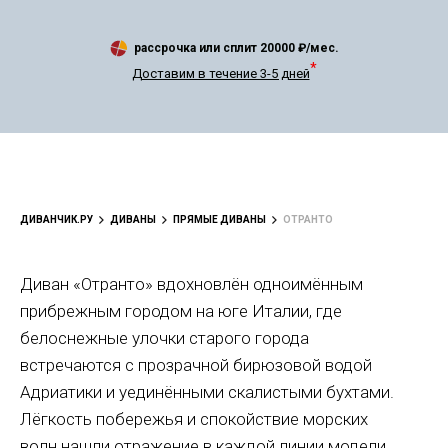
рассрочка или сплит
20000
₽/мес.
*
Доставим в течение 3-5 дней
ДИВАНЧИК.РУ
ДИВАНЫ
ПРЯМЫЕ ДИВАНЫ
ОТРАНТО
Диван «Отранто» вдохновлён одноимённым
прибрежным городом на юге Италии, где
белоснежные улочки старого города
встречаются с прозрачной бирюзовой водой
Адриатики и уединёнными скалистыми бухтами.
Лёгкость побережья и спокойствие морских
волн нашли отражение в каждой линии модели.