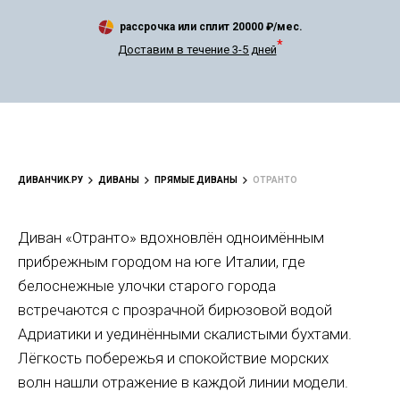
рассрочка или сплит
20000
₽/мес.
*
Доставим в течение 3-5 дней
ДИВАНЧИК.РУ
ДИВАНЫ
ПРЯМЫЕ ДИВАНЫ
ОТРАНТО
Диван «Отранто» вдохновлён одноимённым
прибрежным городом на юге Италии, где
белоснежные улочки старого города
встречаются с прозрачной бирюзовой водой
Адриатики и уединёнными скалистыми бухтами.
Лёгкость побережья и спокойствие морских
волн нашли отражение в каждой линии модели.