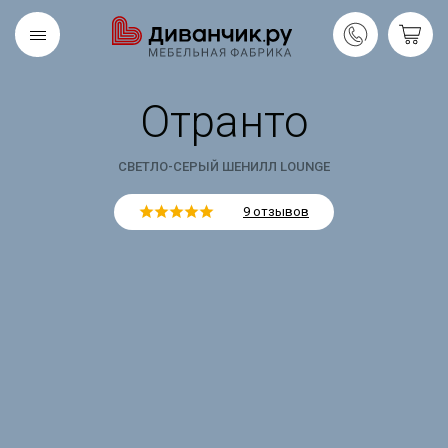
Отранто
Скандинавская
REMIUM
коллекция
СВЕТЛО-СЕРЫЙ ШЕНИЛЛ LOUNGE
9 отзывов