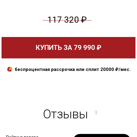
117 320 ₽
КУПИТЬ ЗА
79 990 ₽
беспроцентная рассрочка или сплит
20000
₽/мес.
Отзывы
3