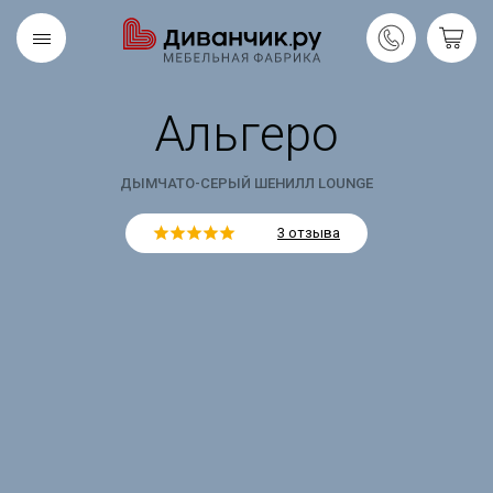
Альгеро
Скандинавская
REMIUM
коллекция
ДЫМЧАТО-СЕРЫЙ ШЕНИЛЛ LOUNGE
3 отзыва