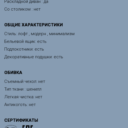
Раскладной диван : да
Со столиком : нет
ОБЩИЕ ХАРАКТЕРИСТИКИ
Стиль: лофт , модерн , минимализм
Бельевой ящик: есть
Подлокотники: есть
Декоративные подушки: есть
ОБИВКА
Съемный чехол: нет
Тип ткани : шенилл
Легкая чистка: нет
Антикоготь: нет
СЕРТИФИКАТЫ