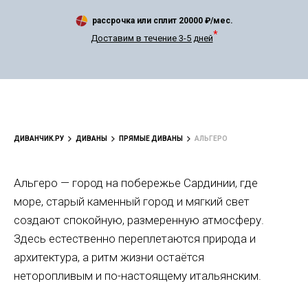
рассрочка или сплит
20000
₽/мес.
*
Доставим в течение 3-5 дней
ДИВАНЧИК.РУ
ДИВАНЫ
ПРЯМЫЕ ДИВАНЫ
АЛЬГЕРО
Альгеро — город на побережье Сардинии, где
море, старый каменный город и мягкий свет
создают спокойную, размеренную атмосферу.
Здесь естественно переплетаются природа и
архитектура, а ритм жизни остаётся
неторопливым и по-настоящему итальянским.