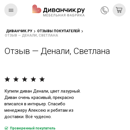
ДИВАНЧИК.РУ
ОТЗЫВЫ ПОКУПАТЕЛЕЙ
ОТЗЫВ — ДЕНАЛИ, СВЕТЛАНА
Скандинавская
REMIUM
коллекция
Отзыв — Денали, Светлана
Купили диван Денали, цвет лазурный.
Диван очень красивый, прекрасно
вписался в интнрьер. Спасибо
менеджеру Алексею и ребятам из
доставки. Всё чудесно.
Проверенный покупатель