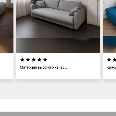
Материал высокого качес...
Крас