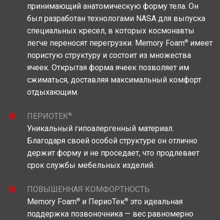
принимающий анатомическую форму тела. Он
был разработан технологами NASA для выпуска
специальных кресел, в которых космонавты
®
легче переносят перегрузки. Memory Foam
имеет
пористую структуру и состоит из множества
ячеек. Открытая форма ячеек позволяет им
сжиматься, доставляя максимальный комфорт
отдыхающим.
®
ПЕРИОТЕК
Уникальный гипоалергенный материал.
Благодаря своей особой структуре он отлично
держит форму и не проседает, что продлевает
срок службы мебельных изделий.
ПОВЫШЕННАЯ КОМФОРТНОСТЬ
®
®
Memory Foam
и ПериоТек
это идеальная
поддержка позвоночника — вес равномерно