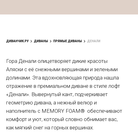
ДИВАНЧИК.РУ
ДИВАНЫ
ПРЯМЫЕ ДИВАНЫ
ДЕНАЛИ
Гора Денали олицетворяет дикие красоты
Аляски с её снежными вершинами и зелеными
долинами. Эта вдохновляющая природа нашла
отражение в премиальном диване в стиле лофт
«Денали». Вывернутый кант, подчеркивает
геометрию дивана, а нежный велюр и
наполнитель с MEMORY FOAM® обеспечивают
комфорт и уют, который словно обнимает вас,
как мягкий снег на горных вершинах.