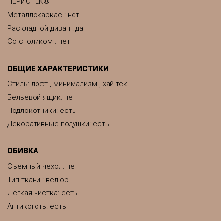
ПЕРИОТЕК®
Металлокаркас : нет
Раскладной диван : да
Со столиком : нет
ОБЩИЕ ХАРАКТЕРИСТИКИ
Стиль: лофт , минимализм , хай-тек
Бельевой ящик: нет
Подлокотники: есть
Декоративные подушки: есть
ОБИВКА
Съемный чехол: нет
Тип ткани : велюр
Легкая чистка: есть
Антикоготь: есть