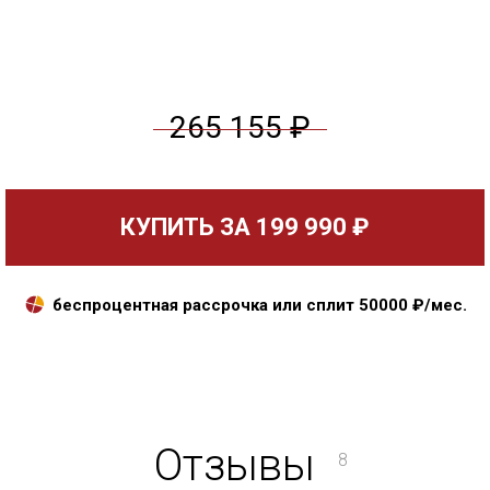
265 155 ₽
КУПИТЬ ЗА
199 990 ₽
беспроцентная рассрочка или сплит
50000
₽/мес.
Отзывы
8