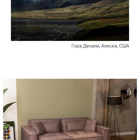
Гора Денали, Аляска, США