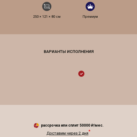
250 × 121 × 80 см
Премиум
рассрочка или сплит
50000
₽/мес.
*
Доставим через 2 дня