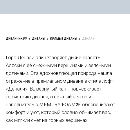
ДИВАНЧИК.РУ
ДИВАНЫ
ПРЯМЫЕ ДИВАНЫ
ДЕНАЛИ
Гора Денали олицетворяет дикие красоты
Аляски с её снежными вершинами и зелеными
долинами. Эта вдохновляющая природа нашла
отражение в премиальном диване в стиле лофт
«Денали». Вывернутый кант, подчеркивает
геометрию дивана, а нежный велюр и
наполнитель с MEMORY FOAM® обеспечивают
комфорт и уют, который словно обнимает вас,
как мягкий снег на горных вершинах.