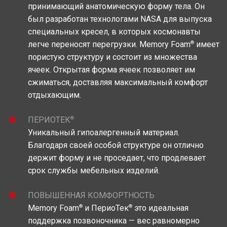
принимающий анатомическую форму тела. Он
был разработан технологами NASA для выпуска
специальных кресел, в которых космонавты
®
легче переносят перегрузки. Memory Foam
имеет
пористую структуру и состоит из множества
ячеек. Открытая форма ячеек позволяет им
сжиматься, доставляя максимальный комфорт
отдыхающим.
®
ПЕРИОТЕК
Уникальный гипоалергенный материал.
Благодаря своей особой структуре он отлично
держит форму и не проседает, что продлевает
срок службы мебельных изделий.
ПОВЫШЕННАЯ КОМФОРТНОСТЬ
®
®
Memory Foam
и ПериоТек
это идеальная
поддержка позвоночника — вес равномерно