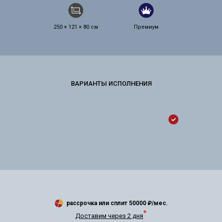
250 × 121 × 80 см
Премиум
рассрочка или сплит
50000
₽/мес.
*
Доставим через 2 дня