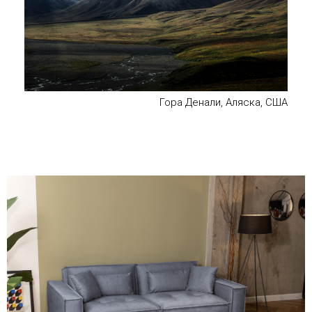
Гора Денали, Аляска, США