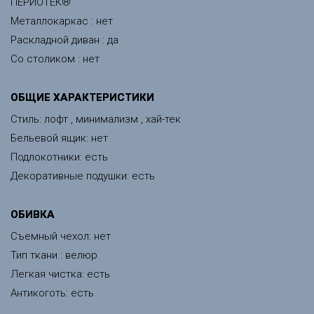
ПЕРИОТЕК®
Металлокаркас : нет
Раскладной диван : да
Со столиком : нет
ОБЩИЕ ХАРАКТЕРИСТИКИ
Стиль: лофт , минимализм , хай-тек
Бельевой ящик: нет
Подлокотники: есть
Декоративные подушки: есть
ОБИВКА
Съемный чехол: нет
Тип ткани : велюр
Легкая чистка: есть
Антикоготь: есть