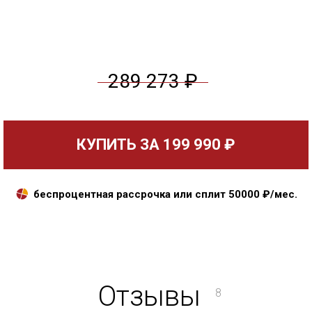
289 273 ₽
КУПИТЬ ЗА
199 990 ₽
беспроцентная рассрочка или сплит
50000
₽/мес.
Отзывы
8