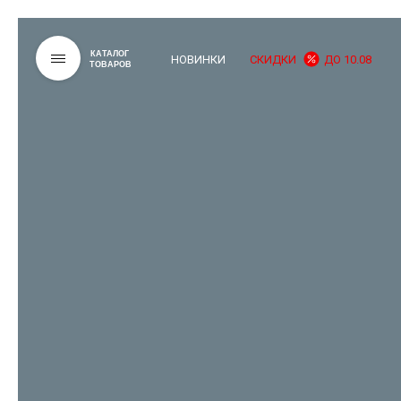
КАТАЛОГ
НОВИНКИ
СКИДКИ
ДО 10.08
ТОВАРОВ