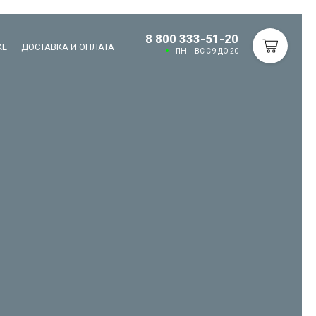
8 800 333-51-20
КЕ
ДОСТАВКА И ОПЛАТА
ПН — ВС С 9 ДО 20