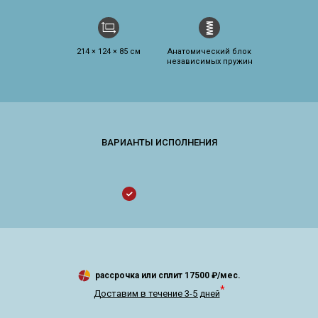
214 × 124 × 85 см
Анатомический блок
независимых пружин
рассрочка или сплит
17500
₽/мес.
*
Доставим в течение 3-5 дней