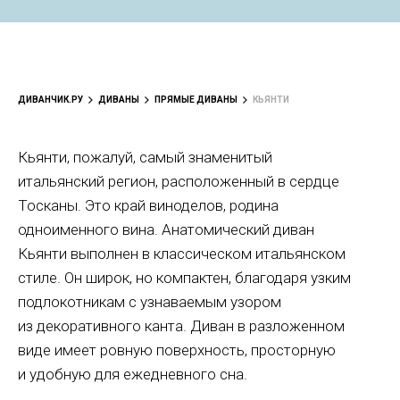
ДИВАНЧИК.РУ
ДИВАНЫ
ПРЯМЫЕ ДИВАНЫ
КЬЯНТИ
Кьянти, пожалуй, самый знаменитый
итальянский регион, расположенный в сердце
Тосканы. Это край виноделов, родина
одноименного вина. Анатомический диван
Кьянти выполнен в классическом итальянском
стиле. Он широк, но компактен, благодаря узким
подлокотникам с узнаваемым узором
из декоративного канта. Диван в разложенном
виде имеет ровную поверхность, просторную
и удобную для ежедневного сна.