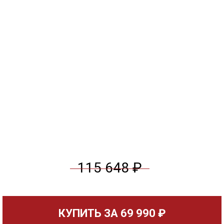
115 648 ₽
КУПИТЬ ЗА
69 990 ₽