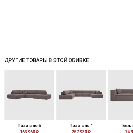
ДРУГИЕ ТОВАРЫ В ЭТОЙ ОБИВКЕ
Позитано 5
Позитано 1
Бел
163 960 ₽
257 930 ₽
74 