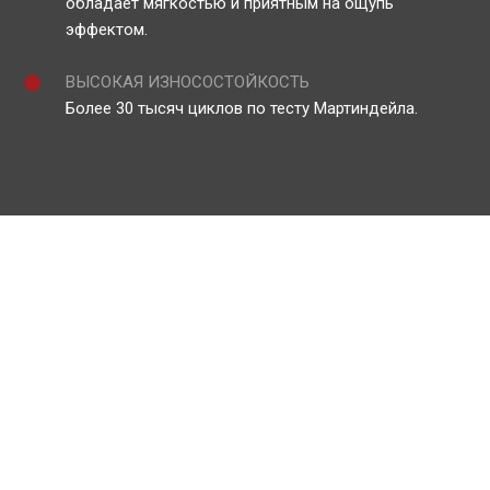
обладает мягкостью и приятным на ощупь
эффектом.
ВЫСОКАЯ ИЗНОСОСТОЙКОСТЬ
Более 30 тысяч циклов по тесту Мартиндейла.