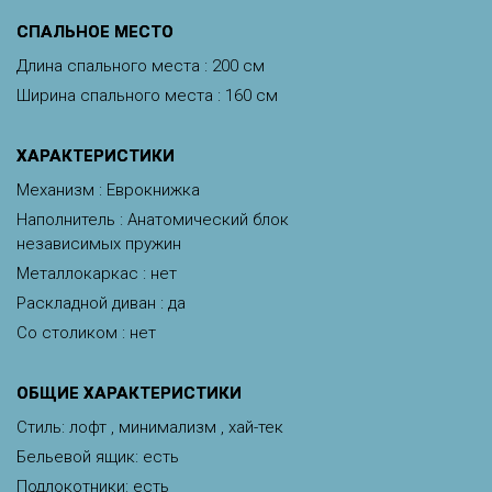
CПАЛЬНОЕ МЕСТО
Длина спального места : 200 см
Ширина спального места : 160 см
ХАРАКТЕРИСТИКИ
Механизм : Еврокнижка
Наполнитель : Анатомический блок
независимых пружин
Металлокаркас : нет
Раскладной диван : да
Со столиком : нет
ОБЩИЕ ХАРАКТЕРИСТИКИ
Стиль: лофт , минимализм , хай-тек
Бельевой ящик: есть
Подлокотники: есть