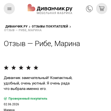
ДИВАНЧИК.РУ
ОТЗЫВЫ ПОКУПАТЕЛЕЙ
ОТЗЫВ — РИБЕ, МАРИНА
Скандинавская
REMIUM
коллекция
Отзыв — Рибе, Марина
Диванчик замечательный! Компактный,
удобный, очень уютный. Я очень рада
что выбрала именно его.
Проверенный покупатель
02.06.2026
Марина