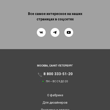
Все самое интересное на наших
страницах в соцсетях
МОСКВА,
САНКТ-ПЕТЕРБУРГ
8 800 333-51-20
ПН — ВС С 9 ДО 20
О фабрике
Для дизайнеров
Доставка и оплата