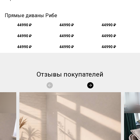
Прямые диваны Рибе
44990 ₽
44990 ₽
44990 ₽
44990 ₽
44990 ₽
44990 ₽
44990 ₽
44990 ₽
44990 ₽
Отзывы покупателей