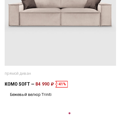
прямой диван
КОМО SOFT
84 990 ₽
-41%
Бежевый велюр Triniti