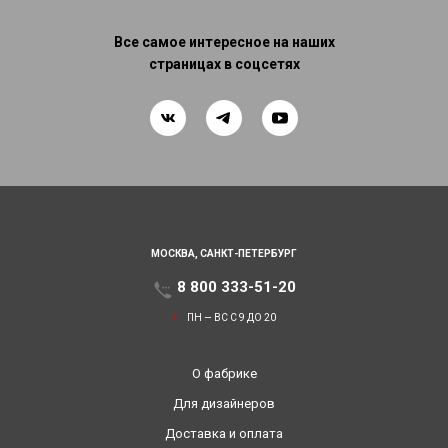
Все самое интересное на наших
страницах в соцсетях
МОСКВА,
САНКТ-ПЕТЕРБУРГ
8 800 333-51-20
ПН — ВС С 9 ДО 20
О фабрике
Для дизайнеров
Доставка и оплата