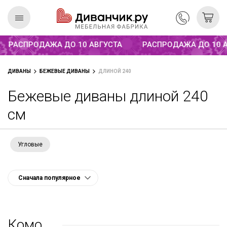
Распродажа до 10 августа
РАСПРОДАЖА ДО 10 АВГУСТА
РАСПРОДАЖА ДО 10 АВ
Скандинавская
REMIUM
ДИВАНЫ
БЕЖЕВЫЕ ДИВАНЫ
ДЛИНОЙ 240
коллекция
Бежевые диваны длиной 240
см
Угловые
Комо