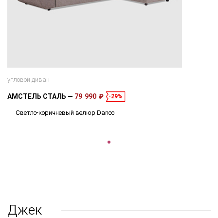
угловой диван
АМСТЕЛЬ СТАЛЬ
79 990 ₽
-29%
Светло-коричневый велюр Danco
Джек