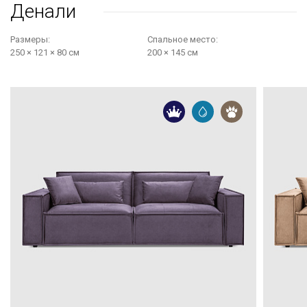
Денали
Размеры:
Cпальное место:
250 × 121 × 80 см
200 × 145 см