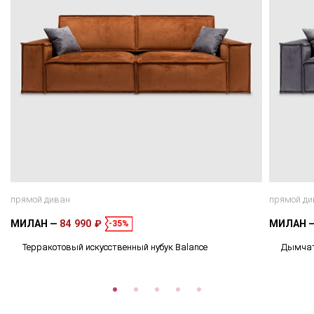
прямой диван
прямой ди
МИЛАН
84 990 ₽
МИЛАН
-35%
Терракотовый искусственный нубук Balance
Дымчато