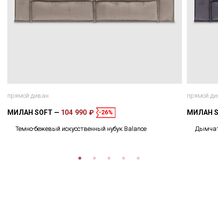
прямой диван
прямой ди
МИЛАН SOFT
104 990 ₽
МИЛАН 
-26%
Темно-бежевый искусственный нубук Balance
Дымчато