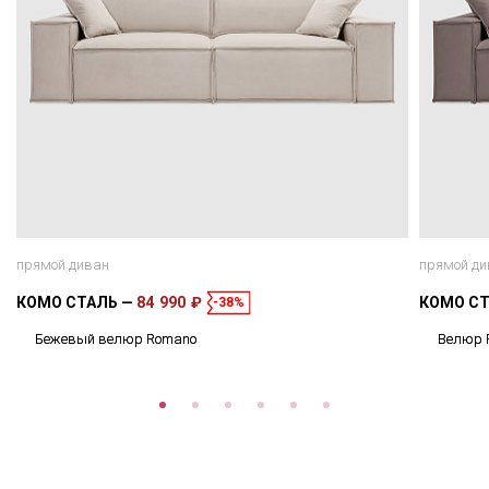
прямой диван
прямой ди
КОМО СТАЛЬ
84 990 ₽
КОМО С
-38%
Бежевый велюр Romano
Велюр 