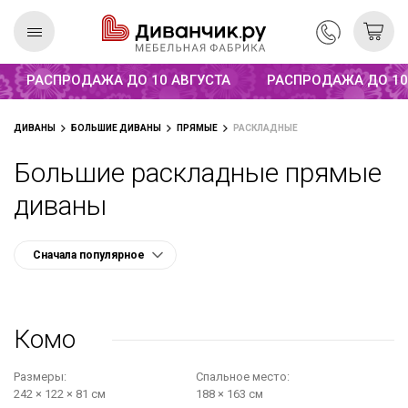
Распродажа до 10 августа
РАСПРОДАЖА ДО 10 АВГУСТА
РАСПРОДАЖА ДО 10 А
Скандинавская
REMIUM
ДИВАНЫ
БОЛЬШИЕ ДИВАНЫ
ПРЯМЫЕ
РАСКЛАДНЫЕ
коллекция
Большие раскладные прямые
диваны
Комо
Размеры:
Cпальное место:
242 × 122 × 81 см
188 × 163 см