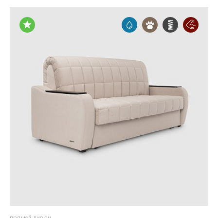
прямой диван