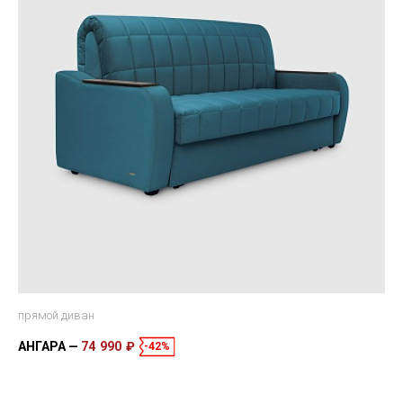
прямой диван
АНГАРА
74 990 ₽
-42%