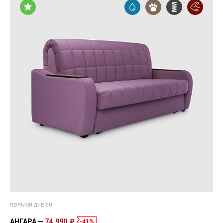
прямой диван
АНГАРА
74 990 ₽
-41%