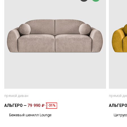
прямой диван
прямой ди
АЛЬГЕРО
79 990 ₽
АЛЬГЕР
-31%
Бежевый шенилл Lounge
Цитрус