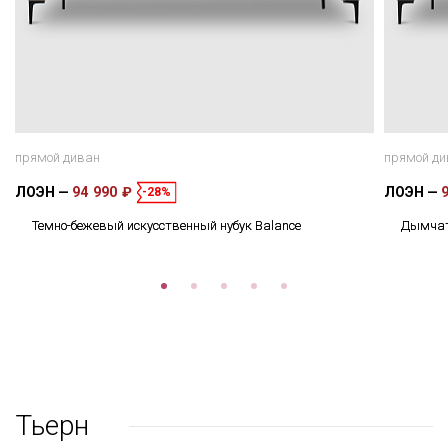
прямой диван
прямой ди
ЛОЭН
94 990 ₽
ЛОЭН
-28%
Темно-бежевый искусственный нубук Balance
Дымчато
Тьерн