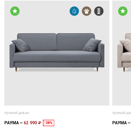
прямой диван
прямой ди
РАУМА
62 990 ₽
РАУМА
-38%