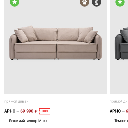
прямой диван
прямой ди
АРНО
69 990 ₽
АРНО
6
-38%
Бежевый велюр Maxx
Темно-