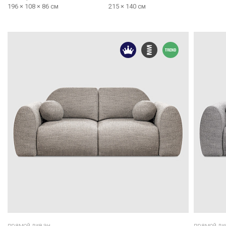
196 × 108 × 86 см
215 × 140 см
прямой диван
прямой ди