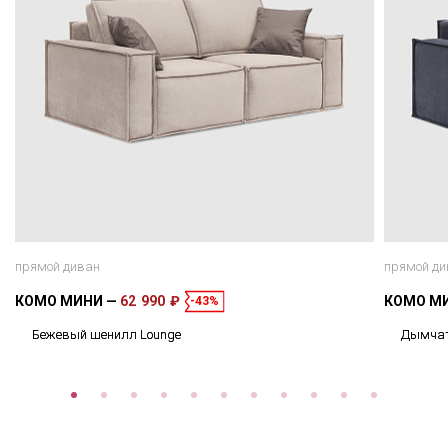
прямой диван
прямой ди
КОМО МИНИ
62 990 ₽
КОМО М
-43%
Бежевый шенилл Lounge
Дымчат