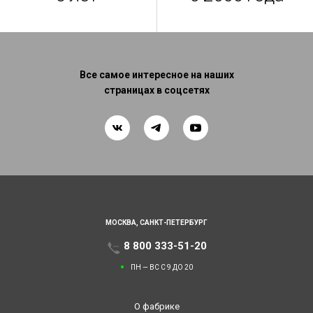
Все самое интересное на наших
страницах в соцсетях
МОСКВА,
САНКТ-ПЕТЕРБУРГ
8 800 333-51-20
ПН — ВС С 9 ДО 20
О фабрике