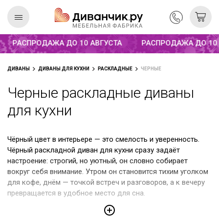
Распродажа до 10 августа
РАСПРОДАЖА ДО 10 АВГУСТА
РАСПРОДАЖА ДО 10 
Скандинавская
REMIUM
ДИВАНЫ
ДИВАНЫ ДЛЯ КУХНИ
РАСКЛАДНЫЕ
ЧЕРНЫЕ
коллекция
Черные раскладные диваны
для кухни
Чёрный цвет в интерьере — это смелость и уверенность.
Чёрный раскладной диван для кухни сразу задаёт
настроение: строгий, но уютный, он словно собирает
вокруг себя внимание. Утром он становится тихим уголком
для кофе, днём — точкой встреч и разговоров, а к вечеру
превращается в удобное место для сна.