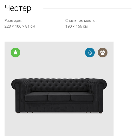
Честер
Размеры:
Cпальное место:
223 × 106 × 81 см
190 × 156 см