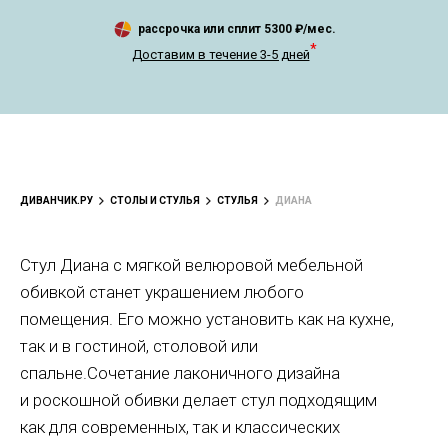
рассрочка или сплит
5300
₽/мес.
*
Доставим в течение 3-5 дней
ДИВАНЧИК.РУ
СТОЛЫ И СТУЛЬЯ
СТУЛЬЯ
ДИАНА
Стул Диана с мягкой велюровой мебельной
обивкой станет украшением любого
помещения. Его можно установить как на кухне,
так и в гостиной, столовой или
спальне.Сочетание лаконичного дизайна
и роскошной обивки делает стул подходящим
как для современных, так и классических