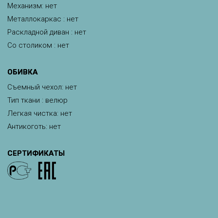
Механизм: нет
Металлокаркас : нет
Раскладной диван : нет
Со столиком : нет
ОБИВКА
Съемный чехол: нет
Тип ткани : велюр
Легкая чистка: нет
Антикоготь: нет
СЕРТИФИКАТЫ