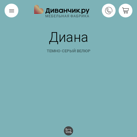
Диана
Скандинавская
REMIUM
коллекция
ТЕМНО-СЕРЫЙ ВЕЛЮР