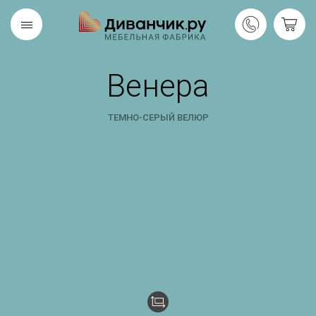
Венера
Скандинавская
REMIUM
коллекция
ТЕМНО-СЕРЫЙ ВЕЛЮР