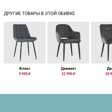
ДРУГИЕ ТОВАРЫ В ЭТОЙ ОБИВКЕ
Флекс
Диамант
Ди
9 990 ₽
22 990 ₽
20 