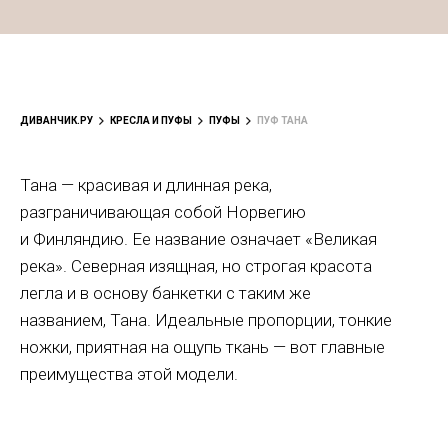
ДИВАНЧИК.РУ
КРЕСЛА И ПУФЫ
ПУФЫ
ПУФ ТАНА
Тана — красивая и длинная река,
разграничивающая собой Норвегию
и Финляндию. Ее название означает «Великая
река». Северная изящная, но строгая красота
легла и в основу банкетки с таким же
названием, Тана. Идеальные пропорции, тонкие
ножки, приятная на ощупь ткань — вот главные
преимущества этой модели.