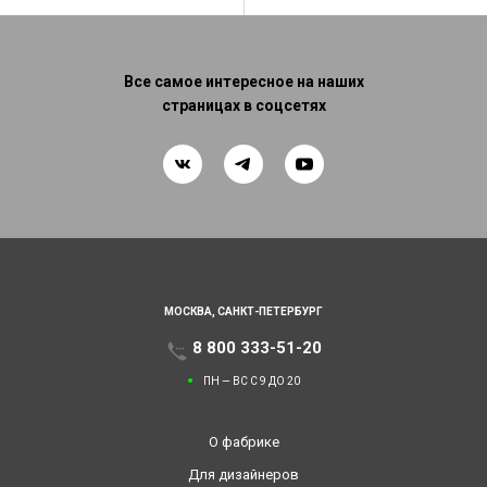
Все самое интересное на наших
страницах в соцсетях
МОСКВА,
САНКТ-ПЕТЕРБУРГ
8 800 333-51-20
ПН — ВС С 9 ДО 20
О фабрике
Для дизайнеров