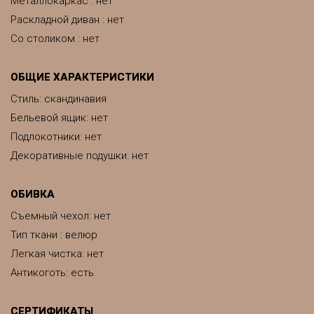
Металлокаркас : нет
Раскладной диван : нет
Со столиком : нет
ОБЩИЕ ХАРАКТЕРИСТИКИ
Стиль: скандинавия
Бельевой ящик: нет
Подлокотники: нет
Декоративные подушки: нет
ОБИВКА
Съемный чехол: нет
Тип ткани : велюр
Легкая чистка: нет
Антикоготь: есть
СЕРТИФИКАТЫ