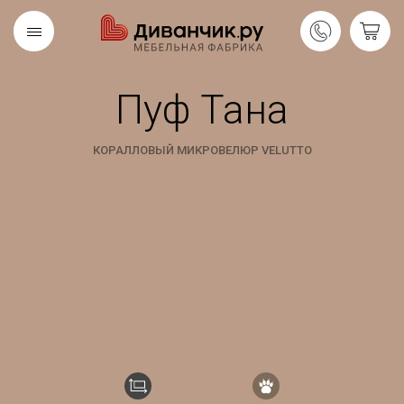
Пуф Тана
Скандинавская
REMIUM
коллекция
КОРАЛЛОВЫЙ МИКРОВЕЛЮР VELUTTO