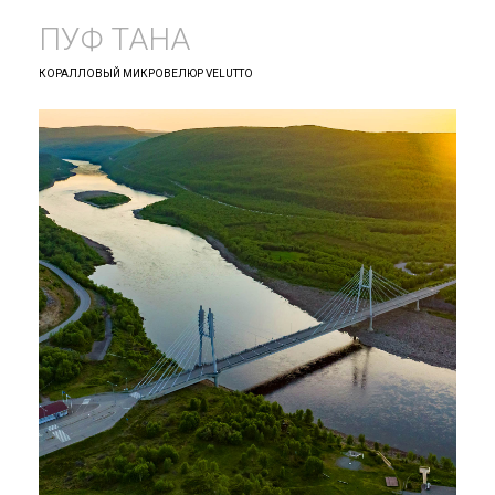
ПУФ ТАНА
КОРАЛЛОВЫЙ МИКРОВЕЛЮР VELUTTO