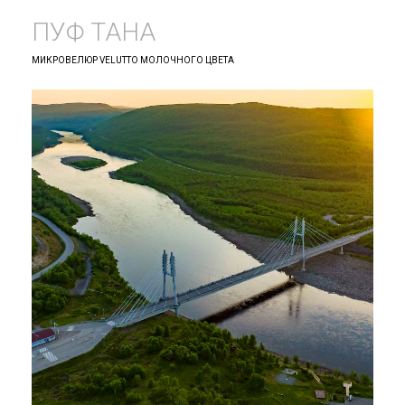
ПУФ ТАНА
МИКРОВЕЛЮР VELUTTO МОЛОЧНОГО ЦВЕТА