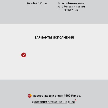
46 × 44 × 121 см
Ткань «Антикоготь»,
устойчивая к когтям
животных
рассрочка или сплит
4500
₽/мес.
*
Доставим в течение 3-5 дней