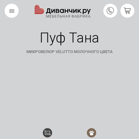
Пуф Тана
Скандинавская
REMIUM
коллекция
МИКРОВЕЛЮР VELUTTO МОЛОЧНОГО ЦВЕТА