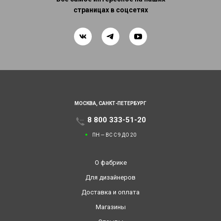
страницах в соцсетях
МОСКВА,
САНКТ-ПЕТЕРБУРГ
8 800 333-51-20
ПН — ВС С 9 ДО 20
О фабрике
Для дизайнеров
Доставка и оплата
Магазины