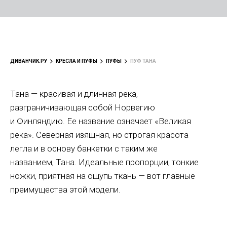
ДИВАНЧИК.РУ
КРЕСЛА И ПУФЫ
ПУФЫ
ПУФ ТАНА
Тана — красивая и длинная река,
разграничивающая собой Норвегию
и Финляндию. Ее название означает «Великая
река». Северная изящная, но строгая красота
легла и в основу банкетки с таким же
названием, Тана. Идеальные пропорции, тонкие
ножки, приятная на ощупь ткань — вот главные
преимущества этой модели.