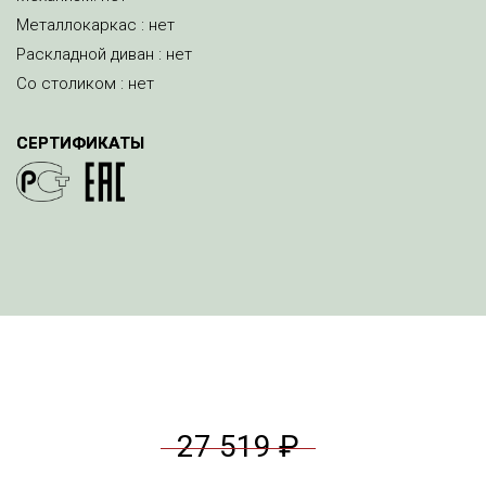
Металлокаркас : нет
Раскладной диван : нет
Со столиком : нет
СЕРТИФИКАТЫ
27 519 ₽