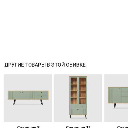
ДРУГИЕ ТОВАРЫ В ЭТОЙ ОБИВКЕ
Саксония 8
Саксония 12
Сакс