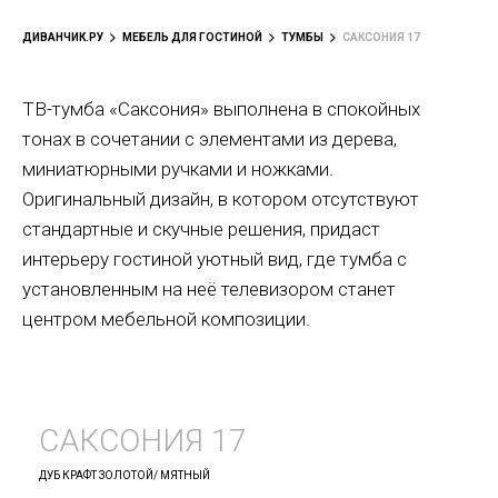
ДИВАНЧИК.РУ
МЕБЕЛЬ ДЛЯ ГОСТИНОЙ
ТУМБЫ
САКСОНИЯ 17
ТВ-тумба «Саксония» выполнена в спокойных
тонах в сочетании с элементами из дерева,
миниатюрными ручками и ножками.
Оригинальный дизайн, в котором отсутствуют
стандартные и скучные решения, придаст
интерьеру гостиной уютный вид, где тумба с
установленным на неё телевизором станет
центром мебельной композиции.
САКСОНИЯ 17
ДУБ КРАФТ ЗОЛОТОЙ/ МЯТНЫЙ