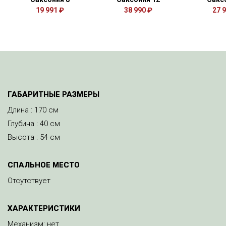
19 991 ₽
38 990 ₽
27 
ГАБАРИТНЫЕ РАЗМЕРЫ
Длина : 170 см
Глубина : 40 см
Высота : 54 см
СПАЛЬНОЕ МЕСТО
Отсутствует
ХАРАКТЕРИСТИКИ
Механизм: нет