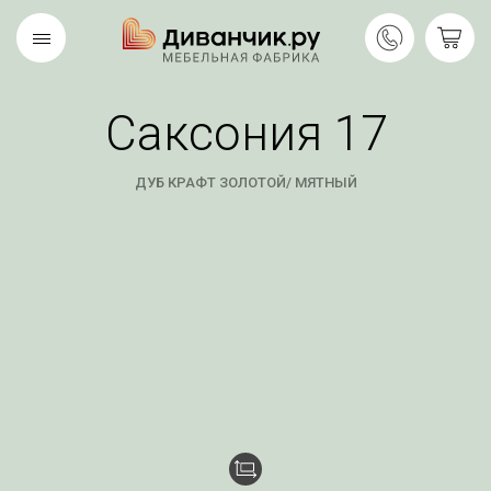
Саксония 17
Скандинавская
REMIUM
коллекция
ДУБ КРАФТ ЗОЛОТОЙ/ МЯТНЫЙ