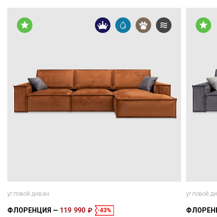
угловой диван
угловой д
ФЛОРЕНЦИЯ
119 990 ₽
ФЛОРЕН
-43%