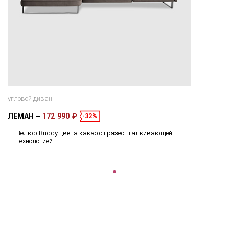
угловой диван
ЛЕМАН
172 990 ₽
-32%
Велюр Buddy цвета какао с грязеотталкивающей
технологией