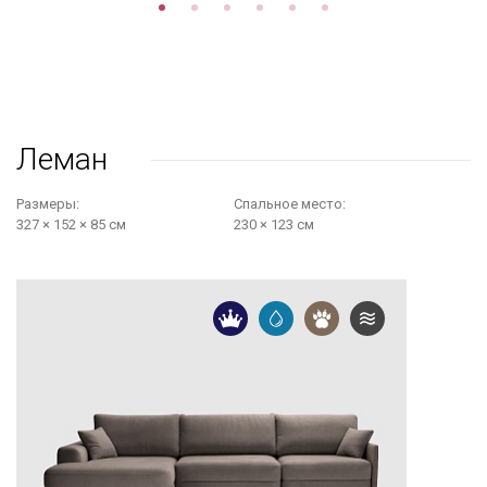
Леман
Размеры:
Cпальное место:
327 × 152 × 85 см
230 × 123 см