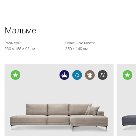
Мальме
Размеры:
Cпальное место:
330 × 158 × 92 см
250 × 140 см