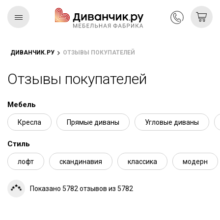
ДИВАНЧИК.РУ
ОТЗЫВЫ ПОКУПАТЕЛЕЙ
Скандинавская
REMIUM
коллекция
Отзывы покупателей
Мебель
Кресла
Прямые диваны
Угловые диваны
Стиль
лофт
скандинавия
классика
модерн
Показано 5782 отзывов из 5782