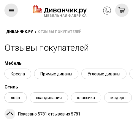
ДИВАНЧИК.РУ
ОТЗЫВЫ ПОКУПАТЕЛЕЙ
Скандинавская
REMIUM
коллекция
Отзывы покупателей
Мебель
Кресла
Прямые диваны
Угловые диваны
Стиль
лофт
скандинавия
классика
модерн
Показано 5781 отзывов из 5781