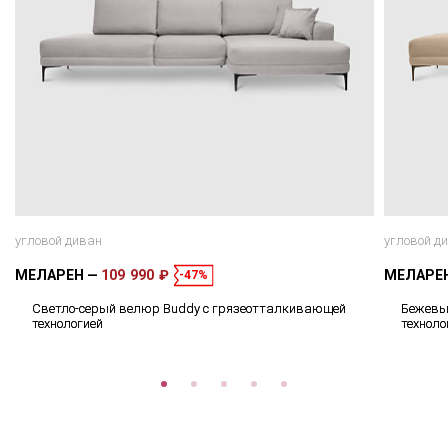
угловой диван
угловой д
МЕЛАРЕН
109 990 ₽
МЕЛАРЕ
-47%
Светло-серый велюр Buddy с грязеотталкивающей
Бежевы
технологией
техноло