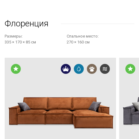
Флоренция
Размеры:
Cпальное место:
335 × 170 × 85 см
270 × 160 см