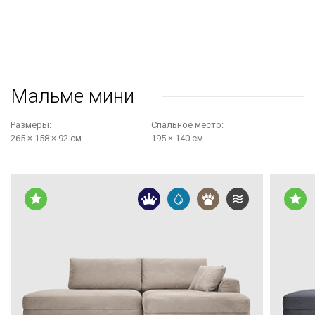
Мальме мини
Размеры:
Cпальное место:
265 × 158 × 92 см
195 × 140 см