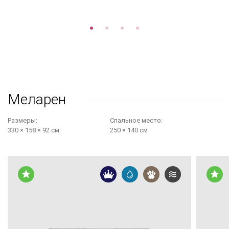
Меларен
Размеры:
Cпальное место:
330 × 158 × 92 см
250 × 140 см