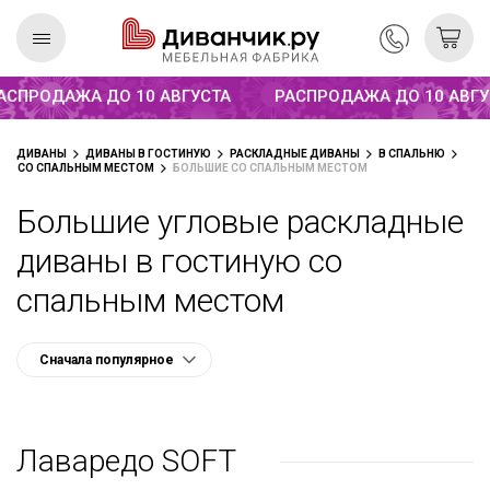
Распродажа до 10 августа
ПРОДАЖА ДО 10 АВГУСТА
РАСПРОДАЖА ДО 10 АВГУСТ
Скандинавская
REMIUM
ДИВАНЫ
ДИВАНЫ В ГОСТИНУЮ
РАСКЛАДНЫЕ ДИВАНЫ
В СПАЛЬНЮ
коллекция
СО СПАЛЬНЫМ МЕСТОМ
БОЛЬШИЕ СО СПАЛЬНЫМ МЕСТОМ
Большие угловые раскладные
диваны в гостиную со
спальным местом
Лаваредо SOFT