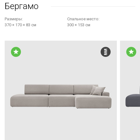
Бергамо
Размеры:
Cпальное место:
370 × 170 × 83 см
300 × 153 см