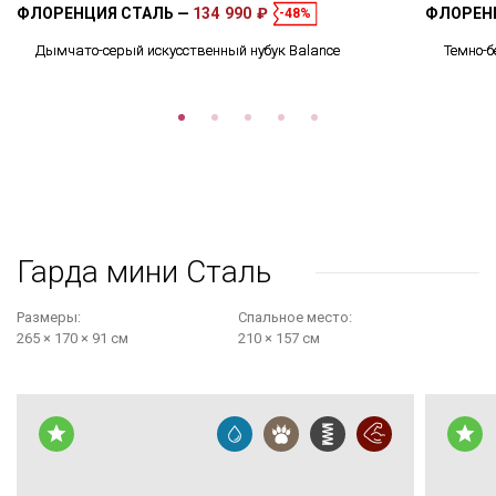
ФЛОРЕНЦИЯ СТАЛЬ
134 990 ₽
ФЛОРЕН
-48%
Дымчато-серый искусственный нубук Balance
Темно-б
Гарда мини Сталь
Размеры:
Cпальное место:
265 × 170 × 91 см
210 × 157 см