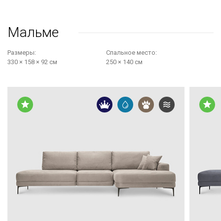
Мальме
Размеры:
Cпальное место:
330 × 158 × 92 см
250 × 140 см