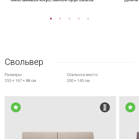
Свольвер
Размеры:
Cпальное место:
255 × 167 × 88 см
200 × 145 см