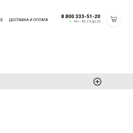
8 800 333-51-20
КЕ
ДОСТАВКА И ОПЛАТА
ПН — ВС С 9 ДО 20