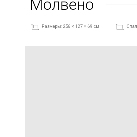
Молвено
Размеры:
256 × 127 × 69 см
Cпал