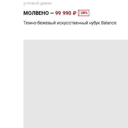
угловой диван
МОЛВЕНО
99 990 ₽
-28%
Темно-бежевый искусственный нубук Balance