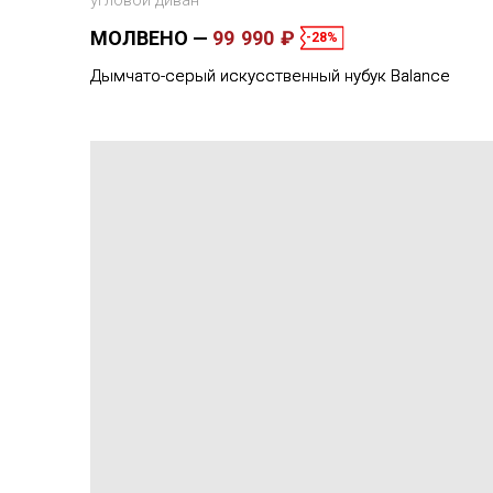
угловой диван
МОЛВЕНО
99 990 ₽
-28%
Дымчато-серый искусственный нубук Balance