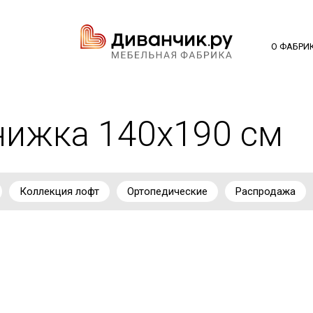
О ФАБРИ
ижка 140х190 см
Коллекция лофт
Ортопедические
Распродажа