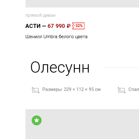
прямой диван
АСТИ
67 990 ₽
-32%
Шенилл Umbra белого цвета
Олесунн
Размеры:
229 × 112 × 95 см
Cпал