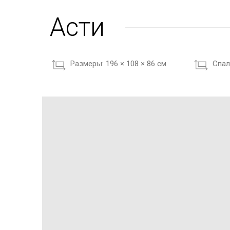
Асти
Размеры:
196 × 108 × 86 см
Cпал