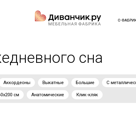
О ФАБРИ
едневного сна
Аккордеоны
Выкатные
Большие
С металличес
0х200 см
Анатомические
Клик-кляк