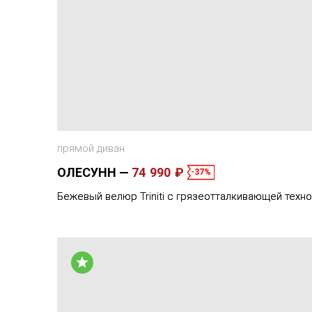
прямой диван
ОЛЕСУНН
74 990 ₽
-37%
Бежевый велюр Triniti с грязеотталкивающей техн