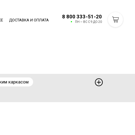
8 800 333-51-20
КЕ
ДОСТАВКА И ОПЛАТА
ПН — ВС С 9 ДО 20
ким каркасом