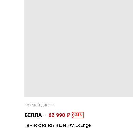
прямой диван
БЕЛЛА
62 990 ₽
-34%
Темно-бежевый шенилл Lounge