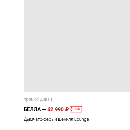
прямой диван
БЕЛЛА
62 990 ₽
-39%
Дымчато-серый шенилл Lounge