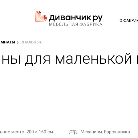
О ФАБРИ
ОМНАТЫ
СПАЛЬНЫЕ
ны для маленькой
ьное место:
200 × 160 см
Механизм:
Еврокнижка