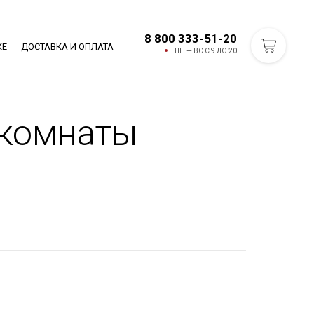
8 800 333-51-20
КЕ
ДОСТАВКА И ОПЛАТА
ПН — ВС С 9 ДО 20
 комнаты